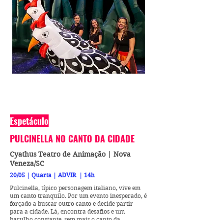
Espetáculo
PULCINELLA NO CANTO DA CIDADE
Cyathus Teatro de Animação | Nova
Veneza/SC
20/05 | Quarta | ADVIR | 14h
Pulcinella, típico personagem italiano, vive em
um canto tranquilo. Por um evento inesperado, é
forçado a buscar outro canto e decide partir
para a cidade. Lá, encontra desafios e um
barulho constante, sem mais o canto da