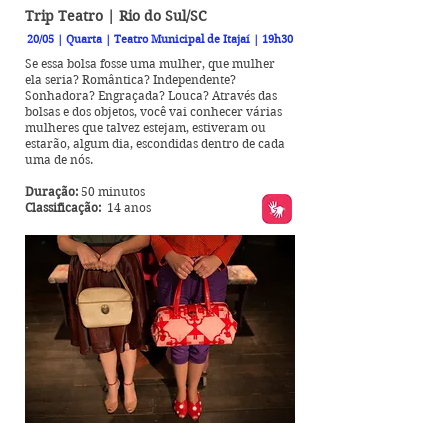
Trip Teatro | Rio do Sul/SC
20/05 | Quarta | Teatro Municipal de Itajaí | 19h30
Se essa bolsa fosse uma mulher, que mulher
ela seria? Romântica? Independente?
Sonhadora? Engraçada? Louca? Através das
bolsas e dos objetos, você vai conhecer várias
mulheres que talvez estejam, estiveram ou
estarão, algum dia, escondidas dentro de cada
uma de nós.
Duração:
50 minutos
Classificação:
14 anos