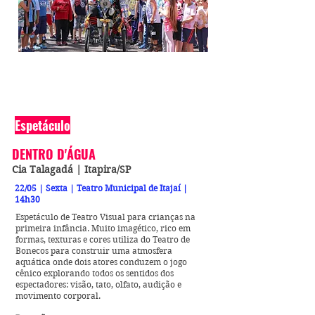
Espetáculo
DENTRO D'ÁGUA
Cia Talagadá | Itapira/SP
22/05 | Sexta | Teatro Municipal de Itajaí |
14h30
Espetáculo de Teatro Visual para crianças na
primeira infância. Muito imagético, rico em
formas, texturas e cores utiliza do Teatro de
Bonecos para construir uma atmosfera
aquática onde dois atores conduzem o jogo
cênico explorando todos os sentidos dos
espectadores: visão, tato, olfato, audição e
movimento corporal.