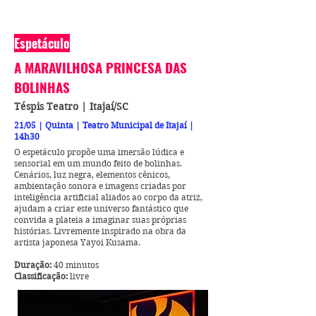
Espetáculo
A MARAVILHOSA PRINCESA DAS
BOLINHAS
Téspis Teatro | Itajaí/SC
21/05 | Quinta | Teatro Municipal de Itajaí |
14h30
O espetáculo propõe uma imersão lúdica e
sensorial em um mundo feito de bolinhas.
Cenários, luz negra, elementos cênicos,
ambientação sonora e imagens criadas por
inteligência artificial aliados ao corpo da atriz,
ajudam a criar este universo fantástico que
convida a plateia a imaginar suas próprias
histórias. Livremente inspirado na obra da
artista japonesa Yayoi Kusama.
Duração:
40 minutos
Classificação:
livre