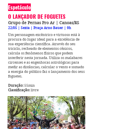
Espetáculo
O LANÇADOR DE FOGUETES
Grupo de Pernas Pro Ar | Canoas/RS
22/05 | Sexta | Praça Arno Bauer | 9h
Um personagem excêntrico e virtuoso está à
procura do lugar ideal para a excelência de
sua experiência científica. Através do seu
triciclo, recheado de elementos cênicos,
calcula os fenômenos físicos que podem
interferir nesta jornada. Utiliza os malabares
circenses e as engenhocas astrológicas para
medir as distâncias, calcular o vento e somado
a energia do público faz o lançamento dos seus
foguetes.
Duração:
55min
Classificação:
livre