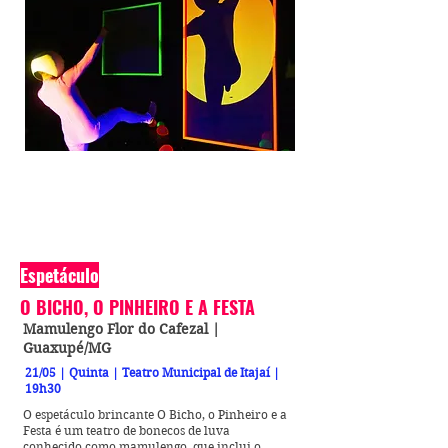
Espetáculo
O BICHO, O PINHEIRO E A FESTA
Mamulengo Flor do Cafezal |
Guaxupé/MG
21/05 | Quinta | Teatro Municipal de Itajaí |
19h30
O espetáculo brincante O Bicho, o Pinheiro e a
Festa é um teatro de bonecos de luva
conhecido como mamulengo, que inclui o