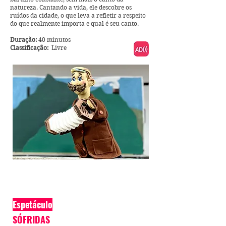
natureza. Cantando a vida, ele descobre os
ruídos da cidade, o que leva a refletir a respeito
do que realmente importa e qual é seu canto.
Duração:
40 minutos
Classificação:
Livre
Espetáculo
SÓFRIDAS